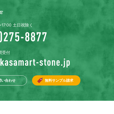
せ
〜17:00 土日祝除く
間受付
問い合わせ
無料サンプル請求