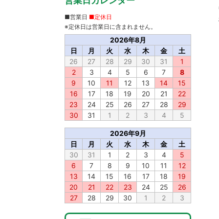
営業日カレンダー
■営業日
■定休日
※定休日は営業日に含まれません。
2026年8月
日
月
火
水
木
金
土
26
27
28
29
30
31
1
2
3
4
5
6
7
8
9
10
11
12
13
14
15
16
17
18
19
20
21
22
23
24
25
26
27
28
29
30
31
1
2
3
4
5
2026年9月
日
月
火
水
木
金
土
30
31
1
2
3
4
5
6
7
8
9
10
11
12
13
14
15
16
17
18
19
20
21
22
23
24
25
26
27
28
29
30
1
2
3