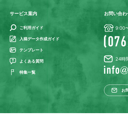
サービス案内
お問い合わ
ご利用ガイド
9:00
入稿データ作成ガイド
テンプレート
24時
よくある質問
特集一覧
お