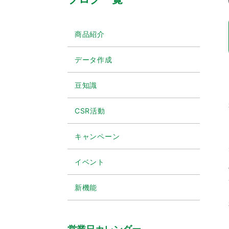
商品紹介
データ作成
豆知識
CSR活動
キャンペーン
イベント
新機能