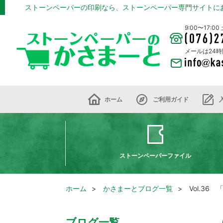
ストーンペーパーの印刷なら、ストーンペーパー専門サイトに
9:00〜17:
メールは24
ホーム
ご利用ガイド
ストーンペーパーファイル
ホーム
かさまーとブログ一覧
Vol.36
ブログ一覧