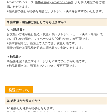
Amazonマイページ（
https://pay.amazon.co.jp/
）より購入履歴のみご確
認いただけます。
※領収書の発行が必要な場合は、クレジット決済をおすすめいたします。
Q.請求書・納品書は発行してもらえますか？
A.
＜請求書＞
お支払い方法が銀行振込・代金引換・クレジットカード決済・店頭引取
のいずれかの場合、マイページよりPDFでの出力が可能です。
※請求書宛名は、画面上で入力でき、変更可能です。
売掛の場合は商品発送月末に請求書をご郵送いたします。
＜納品書＞
商品発送完了後にマイページよりPDFでの出力が可能です。
※納品書宛名は、画面上で入力でき、変更可能です。
発送について
Q. 送料はかかりますか？
A.1箱あたり送料が必要となります。