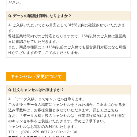
ださい。
Q. データの確認は何時になりますか？
A. ご入稿いただいてから目安として3時間以内に確認させていただきま
す。
弊社営業時間内でのご対応となりますので、15時以降のご入稿は翌営業
日に確認させていただきます。
また、商品や種類により15時以前のご入稿でも翌営業日対応になる可能
性がございますので、ご了承くださいませ。
キャンセル・変更について
Q. 注文キャンセルは出来ますか？
A. 「データ入稿」までキャンセルは承ります。
ご入金後～データ入稿前にキャンセルをされた場合、ご返金にかかる振
込み手数料は、お客様負担とさせていただきます。
詳しくはこちら
なお、「データ入稿」後のキャンセルは、作業進行状況により当社規定
のキャンセル料をご負担いただきます。予めご了承下さい。
キャンセルはお電話のみ対応いたします。
TEL：（076）275-8877 9：00〜17：30