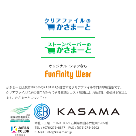
かさまーとは創業1875年のKASAMAが運営するクリアファイル専門の印刷通販です。
クリアファイル印刷の専門だからできる技術とコスト削減により高品質、低価格を実現し
ます。
かさまーとについて>>
本社・工場 〒924-0021 石川県白山市竹松町1905番
TEL：(076)275-8877 FAX：(076)275-9202
E-Mail：info@kasamart.jp