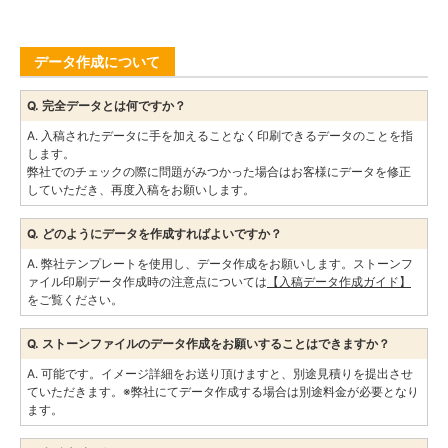
データ作成について
Q. 完全データとは何ですか？
A. 入稿されたデータに手を加えることなく印刷できるデータのことを指
します。
弊社でのチェックの際に問題がみつかった場合はお客様にデータを修正
していただき、再度入稿をお願いします。
Q. どのようにデータを作成すればよいですか？
A. 弊社テンプレートを使用し、データ作成をお願いします。ストーンフ
ァイル印刷データ作成時の注意点については
【入稿データ作成ガイド】
をご覧ください。
Q. ストーンファイルのデータ作成をお願いすることはできますか？
A. 可能です。イメージ詳細をお送り頂けますと、別途見積りを提出させ
ていただきます。※弊社にてデータ作成する場合は別途料金が必要となり
ます。