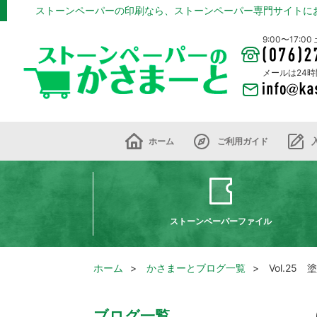
ストーンペーパーの印刷なら、ストーンペーパー専門サイトに
9:00〜17:
メールは24
ホーム
ご利用ガイド
ストーンペーパーファイル
ホーム
かさまーとブログ一覧
Vol.25
ブログ一覧