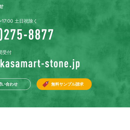
せ
〜17:00 土日祝除く
間受付
問い合わせ
無料サンプル請求