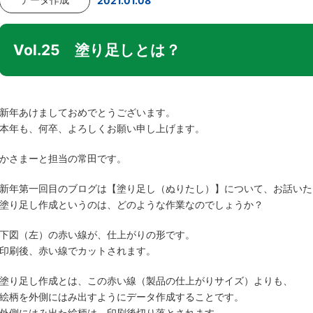
2021.01.08
Vol.25 塗り足しとは？
新年あけましておめでとうございます。
本年も、何卒、よろしくお願い申し上げます。
かさまーと担当の常田です。
新年第一回目のブログは【塗り足し（ぬりたし）】について、お話いた
塗り足し作成というのは、どのような作業なのでしょうか？
下図（左）の赤い線が、仕上がりの形です。
印刷後、赤い線でカットされます。
塗り足し作成とは、この赤い線（製品の仕上がりサイズ）よりも、
絵柄を外側にはみ出すようにデータ作成することです。
外側にはみ出た絵柄は、印刷後切り落とされます。