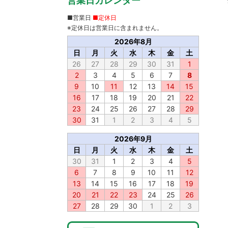
営業日カレンダー
■営業日
■定休日
※定休日は営業日に含まれません。
2026年8月
日
月
火
水
木
金
土
26
27
28
29
30
31
1
2
3
4
5
6
7
8
9
10
11
12
13
14
15
16
17
18
19
20
21
22
23
24
25
26
27
28
29
30
31
1
2
3
4
5
2026年9月
日
月
火
水
木
金
土
30
31
1
2
3
4
5
6
7
8
9
10
11
12
13
14
15
16
17
18
19
20
21
22
23
24
25
26
27
28
29
30
1
2
3