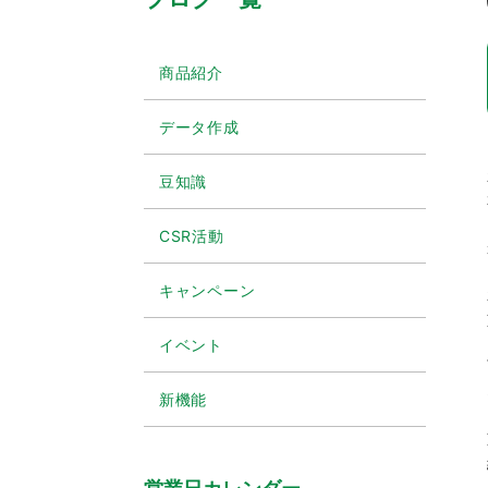
商品紹介
データ作成
豆知識
CSR活動
キャンペーン
イベント
新機能