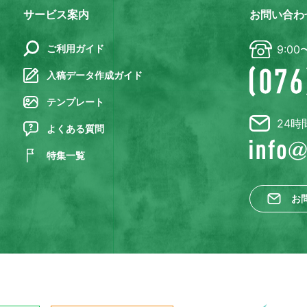
サービス案内
お問い合わ
ご利用ガイド
9:00
入稿データ作成ガイド
テンプレート
24時
よくある質問
特集一覧
お