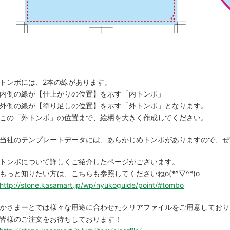
トンボには、2本の線があります。
内側の線が【仕上がりの位置】を示す「内トンボ」
外側の線が【塗り足しの位置】を示す「外トンボ」となります。
この「外トンボ」の位置まで、絵柄を大きく作成してください。
当社のテンプレートデータには、あらかじめトンボがありますので、ぜ
トンボについて詳しくご紹介したページがございます。
もっと知りたい方は、こちらも参照してくださいねo(*^▽^*)o
http://stone.kasamart.jp/wp/nyukoguide/point/#tombo
かさまーとでは様々な用途に合わせたクリアファイルをご用意しており
皆様のご注文をお待ちしております！