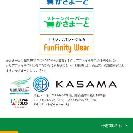
かさまーとは創業1875年のKASAMAが運営するクリアファイル専門の印刷通販です。
クリアファイル印刷の専門だからできる技術とコスト削減により高品質、低価格を実現し
ます。
かさまーとについて>>
本社・工場 〒924-0021 石川県白山市竹松町1905番
TEL：(076)275-8877 FAX：(076)275-9202
E-Mail：info@kasamart.jp
特定商取引法