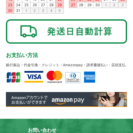
23
24
25
26
27
28
29
27
28
29
30
1
2
3
30
31
1
2
3
4
5
お支払い方法
銀行振込・代金引換・クレジット・Amazonpay・請求書後払い・店頭支払
お問い合わせ