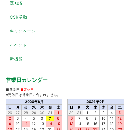
豆知識
CSR活動
キャンペーン
イベント
新機能
営業日カレンダー
■営業日
■定休日
※定休日は営業日に含まれません。
2026年8月
2026年9月
日
月
火
水
木
金
土
日
月
火
水
木
金
土
26
27
28
29
30
31
1
30
31
1
2
3
4
5
2
3
4
5
6
7
8
6
7
8
9
10
11
12
9
10
11
12
13
14
15
13
14
15
16
17
18
19
16
17
18
19
20
21
22
20
21
22
23
24
25
26