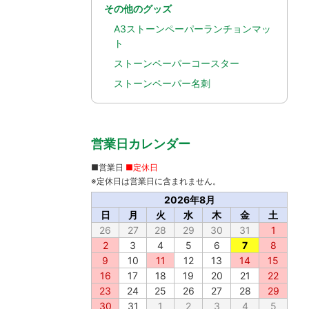
その他のグッズ
A3ストーンペーパーランチョンマッ
ト
ストーンペーパーコースター
ストーンペーパー名刺
営業日カレンダー
■営業日
■定休日
※定休日は営業日に含まれません。
2026年8月
日
月
火
水
木
金
土
26
27
28
29
30
31
1
2
3
4
5
6
7
8
9
10
11
12
13
14
15
16
17
18
19
20
21
22
23
24
25
26
27
28
29
30
31
1
2
3
4
5