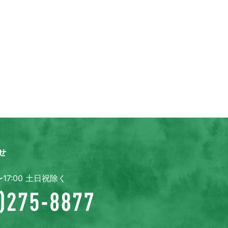
せ
〜17:00 土日祝除く