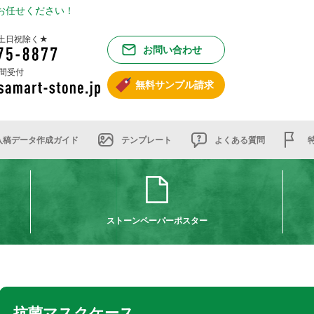
お任せください！
00 土日祝除く★
お問い合わせ
時間受付
無料サンプル請求
入稿データ作成ガイド
テンプレート
よくある質問
ストーンペーパーポスター
抗菌マスクケース