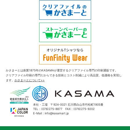
かさまーとは創業1875年のKASAMAが運営するクリアファイル専門の印刷通販です。
クリアファイル印刷の専門だからできる技術とコスト削減により高品質、低価格を実現し
ます。
かさまーとについて>>
本社・工場 〒924-0021 石川県白山市竹松町1905番
TEL：(076)275-8877 FAX：(076)275-9202
E-Mail：info@kasamart.jp