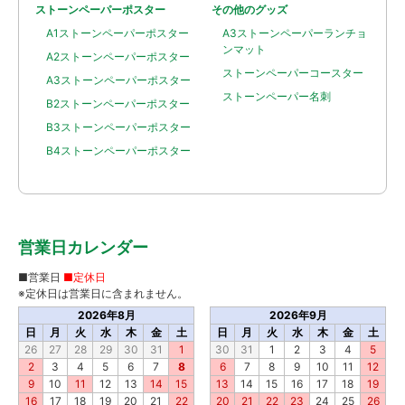
ストーンペーパーポスター
その他のグッズ
A1ストーンペーパーポスター
A3ストーンペーパーランチョ
ンマット
A2ストーンペーパーポスター
ストーンペーパーコースター
A3ストーンペーパーポスター
ストーンペーパー名刺
B2ストーンペーパーポスター
B3ストーンペーパーポスター
B4ストーンペーパーポスター
営業日カレンダー
■営業日
■定休日
※定休日は営業日に含まれません。
2026年8月
2026年9月
日
月
火
水
木
金
土
日
月
火
水
木
金
土
26
27
28
29
30
31
1
30
31
1
2
3
4
5
2
3
4
5
6
7
8
6
7
8
9
10
11
12
9
10
11
12
13
14
15
13
14
15
16
17
18
19
16
17
18
19
20
21
22
20
21
22
23
24
25
26