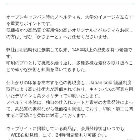
オープンキャンパス時のノベルティも、大学のイメージを左右す
る重要なポイントです。
低価格かつ高品質で実用性の高いオリジナルノベルティをお探し
の方は、ぜひ「かさまーと」へお任せくださいませ。
弊社は明治時代に創業して以来、145年以上の歴史を持つ老舗で
す。
印刷のプロとして挑戦を繰り返し、多種多様な素材を取り扱うこ
とで確かな技術と知識を磨いてきました。
仕上がりの印象を左右する色の再現度も、Japan color認証制度
取得により高い技術力が評価されており、キャンパスの写真を用
いたデザインも高クオリティで印刷いたします。
ノベルティ本体は、独自の仕入れルートと素材の大量発注によっ
て、高品質の素材ながら低価格を実現しており、印刷・加工に関
するご要望にも柔軟に対応しております。
ウェブサイトに掲載している商品は、会員登録後はいつでも
「WEB自動見積」にて、24時間見積もり可能です。