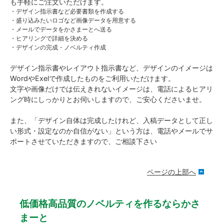
も手軽にご注文いただけます。
・デザイン指示書など必要書類を作成する
・盛り込みたいロゴなど画像データを用意する
・メールでデータをかさまーとへ送る
・ヒアリングで詳細を決める
・デザインの完成・ノベルティ作成
デザイン指示書やレイアウト指示書など、デザインのイメージは
WordやExelで作成したものをご利用いただけます。
文字や画像だけでは伝えきれないイメージは、電話によるヒアリ
ング時にしっかりとお伺いしますので、ご安心くださいませ。
また、「デザイン自体は完成したけれど、入稿データとして正し
い形式・設定なのか自信がない」という方は、電話やメールでサ
ポートさせていただきますので、ご相談下さい
ページの上部へ
低価格高品質のノベルティを作るならかさ
まーと