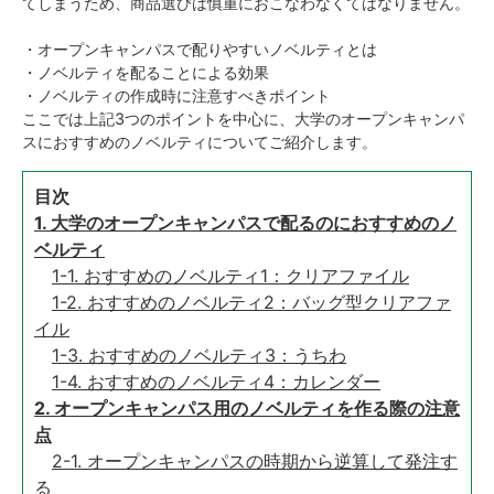
てしまうため、商品選びは慎重におこなわなくてはなりません。
・オープンキャンパスで配りやすいノベルティとは
・ノベルティを配ることによる効果
・ノベルティの作成時に注意すべきポイント
ここでは上記3つのポイントを中心に、大学のオープンキャンパ
スにおすすめのノベルティについてご紹介します。
目次
1. 大学のオープンキャンパスで配るのにおすすめのノ
ベルティ
1-1. おすすめのノベルティ1：クリアファイル
1-2. おすすめのノベルティ2：バッグ型クリアファ
イル
1-3. おすすめのノベルティ3：うちわ
1-4. おすすめのノベルティ4：カレンダー
2. オープンキャンパス用のノベルティを作る際の注意
点
2-1. オープンキャンパスの時期から逆算して発注す
る