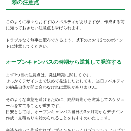
際の注意点
このように様々なおすすめノベルティがありますが、作成する前
に知っておきたい注意点も挙げられます。
トラブルなく無事に配布できるよう、以下のとおり2つのポイン
トに注意してください。
オープンキャンパスの時期から逆算して発注する
まず1つ目の注意点は、発注時期に関してです。
せっかくデザインまで決めて発注したとしても、当日ノベルティ
の納品自体が間に合わなければ意味がありません。
そのような事態を避けるために、納品時期から逆算してスケジュ
ールを立てることが重要です。
目安としては、オープンキャンパス当日の3ヶ月前からデザイン
作成・見積もりを始められることをおすすめいたします。
余裕を持って作成すればデザインをじっくりブラッシュアップで