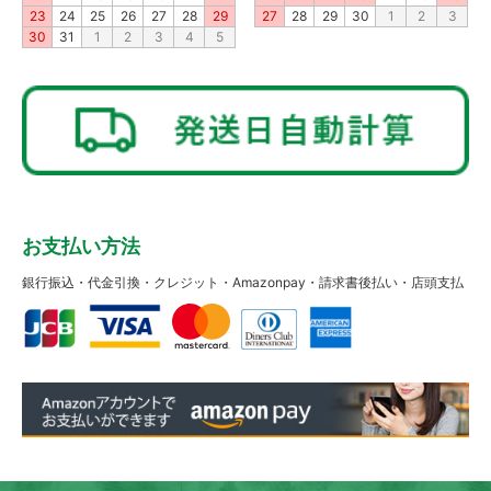
23
24
25
26
27
28
29
27
28
29
30
1
2
3
30
31
1
2
3
4
5
お支払い方法
銀行振込・代金引換・クレジット・Amazonpay・請求書後払い・店頭支払